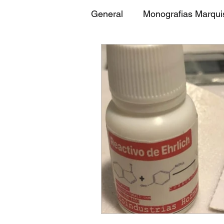
General
Monografias Marqui
Monografias Reactivo de H
Datos de la Empresa
I
INSTRUCCIONES HOFMA