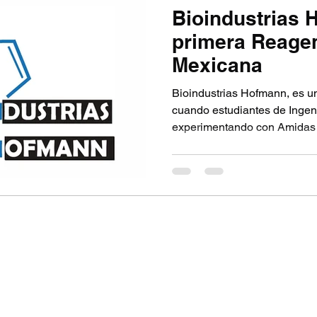
Bioindustrias 
primera Reage
Mexicana
Bioindustrias Hofmann, es u
cuando estudiantes de Ingen
experimentando con Amidas su