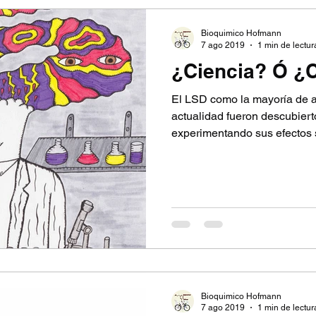
Bioquimico Hofmann
7 ago 2019
1 min de lectur
¿Ciencia? Ó ¿
El LSD como la mayoría de al
actualidad fueron descubiert
experimentando sus efectos si
Bioquimico Hofmann
7 ago 2019
1 min de lectur