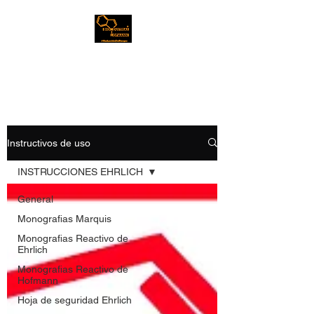
Bioindustrias Hofmann
Instructivos de uso
INSTRUCCIONES EHRLICH
General
Monografias Marquis
Monografias Reactivo de
Ehrlich
Monografias Reactivo de
Hofmann
Hoja de seguridad Ehrlich