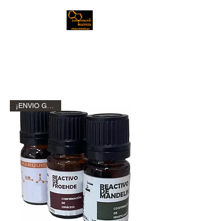
Bioindustrias Hofmann
¡ENVIO GRATIS!