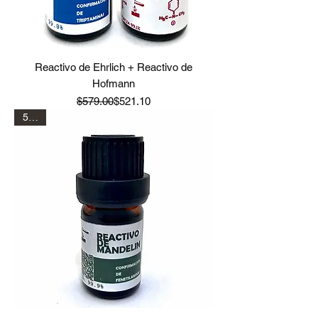
Reactivo de Ehrlich + Reactivo de
Hofmann
Precio
Precio de oferta
$579.00
$521.10
5 mL