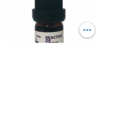
Reactivo de Mecke 2 mL
Precio
$379.00
3 mL