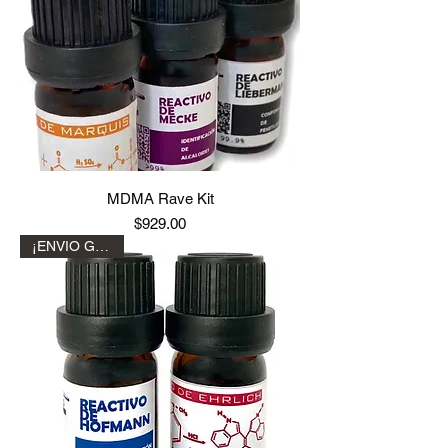
MDMA Rave Kit
Precio
$929.00
¡ENVIO GRATIS!